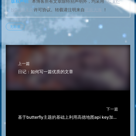
版权声明:
本博客所有文章除特别声明外，均采用
CC BY-
NC-SA 4.0
许可协议。转载请注明来自
星辰大海
！
无标签
上一篇
日记：如何写一篇优质的文章
下一篇
基于butterfly主题的基础上利用高德地图api key加一个侧边电子时钟