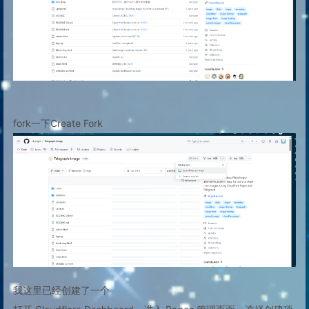
fork一下Create Fork
我这里已经创建了一个